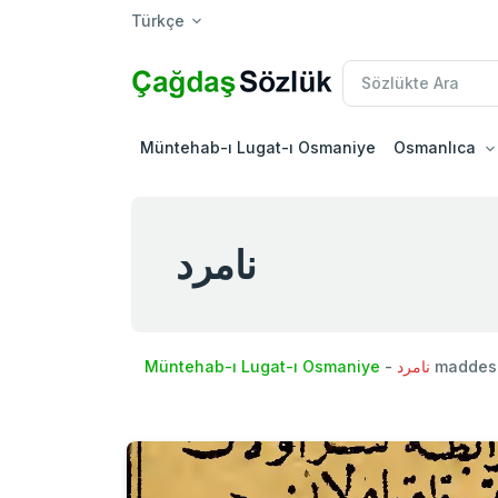
Türkçe
Müntehab-ı Lugat-ı Osmaniye
Osmanlıca
نامرد
Müntehab-ı Lugat-ı Osmaniye
-
نامرد
maddesi