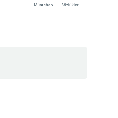
Müntehab
Sözlükler