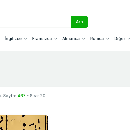
İngilizce
Fransızca
Almanca
Rumca
Diğer
. Sayfa:
467
- Sira:
20