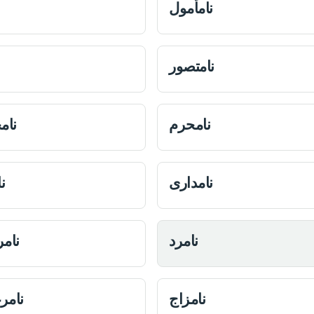
نامأمول
نامتصور
نامحرم
نام
نامداری
ن
نامرد
نام
نامزاج
نامر