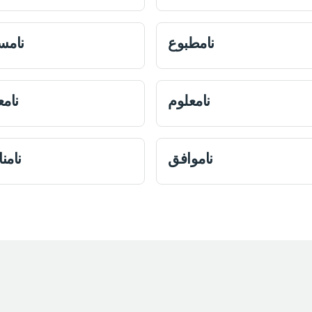
نامطبوع
نامس
نامعلوم
نام
ناموافق
نامن