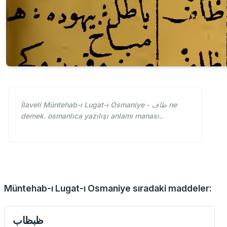
İlaveli Müntehab-ı Lugat-ı Osmaniye - ظاف ne
demek. osmanlıca yazılışı anlamı manası..
Müntehab-ı Lugat-ı Osmaniye sıradaki maddeler:
ظبظاب