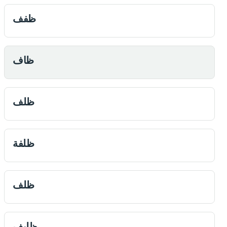
ظفف
ظاف
ظلف
ظلفة
ظلف
ظلیف