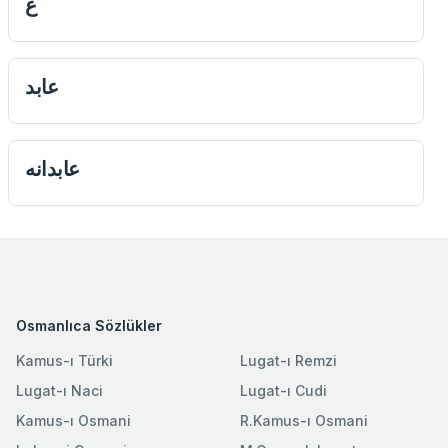
ع
عابد
عابدانه
Osmanlıca Sözlükler
Kamus-ı Türki
Lugat-ı Remzi
Lugat-ı Naci
Lugat-ı Cudi
Kamus-ı Osmani
R.Kamus-ı Osmani