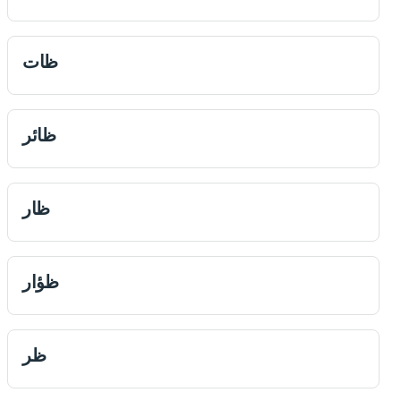
ظات
ظائر
ظار
ظؤار
ظر