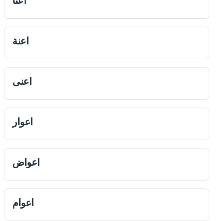
اعنا
اعنة
اعنی
اعوار
اعواض
اعوام