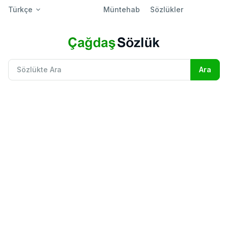
Türkçe
Müntehab
Sözlükler