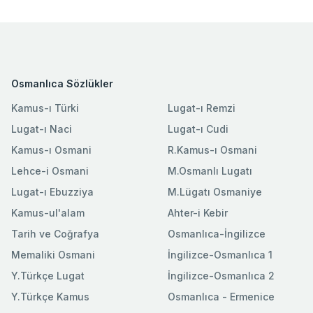
Osmanlıca Sözlükler
Kamus-ı Türki
Lugat-ı Remzi
Lugat-ı Naci
Lugat-ı Cudi
Kamus-ı Osmani
R.Kamus-ı Osmani
Lehce-i Osmani
M.Osmanlı Lugatı
Lugat-ı Ebuzziya
M.Lügatı Osmaniye
Kamus-ul'alam
Ahter-i Kebir
Tarih ve Coğrafya
Osmanlıca-İngilizce
Memaliki Osmani
İngilizce-Osmanlıca 1
Y.Türkçe Lugat
İngilizce-Osmanlıca 2
Y.Türkçe Kamus
Osmanlıca - Ermenice