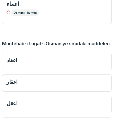
اعماء
Osmani - Rumca
Müntehab-ı Lugat-ı Osmaniye sıradaki maddeler:
اعقاد
اعقار
اعقل