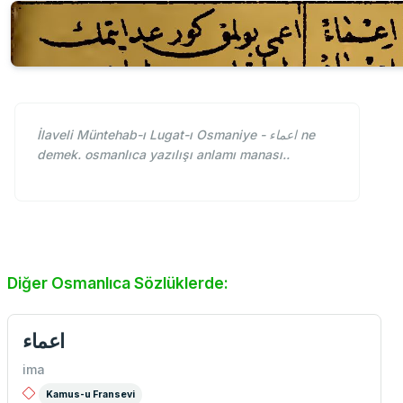
İlaveli Müntehab-ı Lugat-ı Osmaniye - اعماء ne
demek. osmanlıca yazılışı anlamı manası..
Diğer Osmanlıca Sözlüklerde:
اعماء
ima
Kamus-u Fransevi