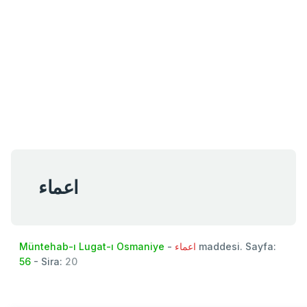
اعماء
Müntehab-ı Lugat-ı Osmaniye
-
اعماء
maddesi. Sayfa:
56
- Sira:
20