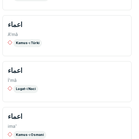
اعماء
A'mâ
Kamus-ı Türki
اعماء
İ'mâ
Lugat-i Naci
اعماء
ima'
Kamus-ı Osmani