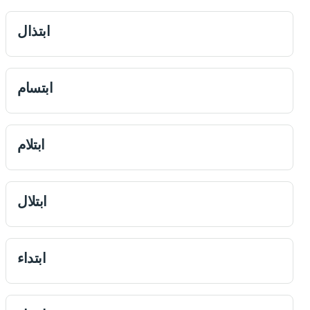
ابتذال
ابتسام
ابتلام
ابتلال
ابتداء