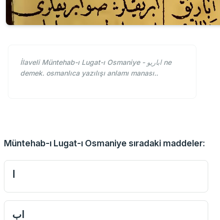
İlaveli Müntehab-ı Lugat-ı Osmaniye - اباريو ne
demek. osmanlıca yazılışı anlamı manası..
Müntehab-ı Lugat-ı Osmaniye sıradaki maddeler:
ا
اب