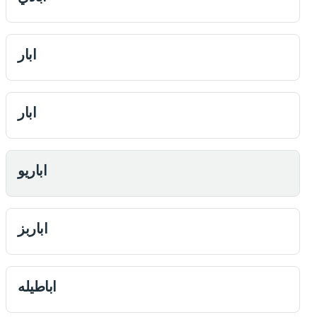
ابار
ابار
اباريو
اباربز
اباطيله