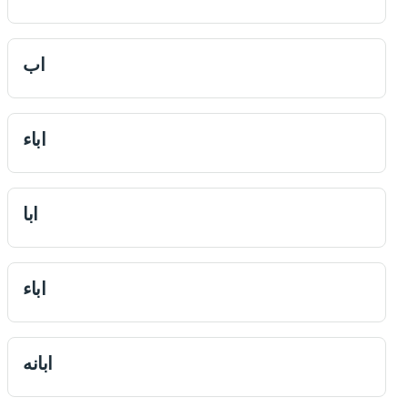
اب
اباء
ابا
اباء
ابانه