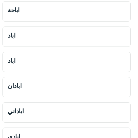
اباحة
اباد
اباد
ابادان
اباداني
ابادي