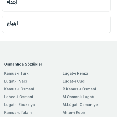
ابتداء
ابتهاج
Osmanlıca Sözlükler
Kamus-ı Türki
Lugat-ı Remzi
Lugat-ı Naci
Lugat-ı Cudi
Kamus-ı Osmani
R.Kamus-ı Osmani
Lehce-i Osmani
M.Osmanlı Lugatı
Lugat-ı Ebuzziya
M.Lügatı Osmaniye
Kamus-ul'alam
Ahter-i Kebir